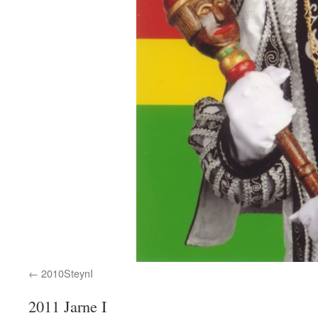
2010SteynI
2011 Jarne I