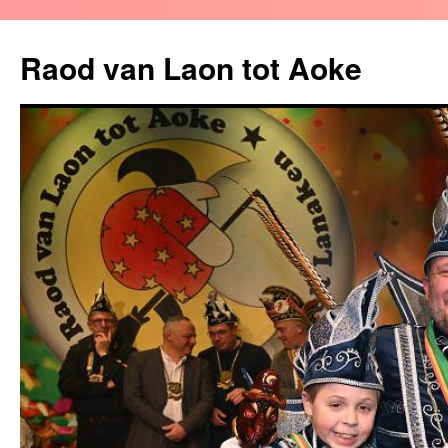
Raod van Laon tot Aoke