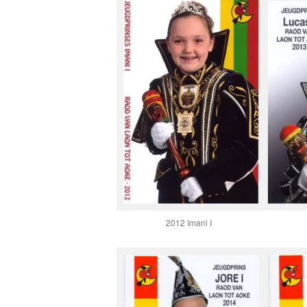
2012 Imani I