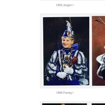
1993 Jürgen I
1996 Franky I