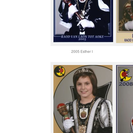
2005 Esther I