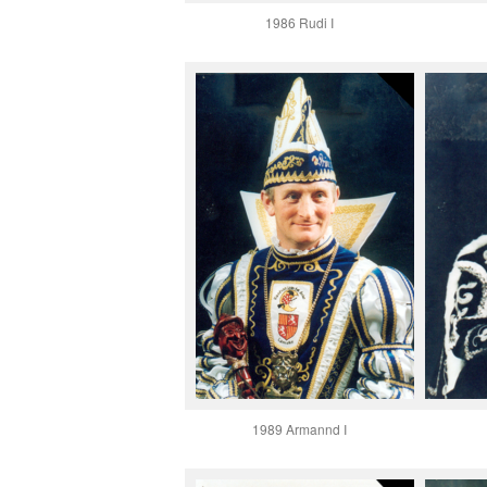
1986 Rudi I
1989 Armannd I