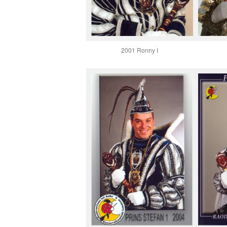
2001 Ronny I