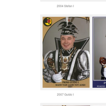
2004 Stefan I
2007 Guido I