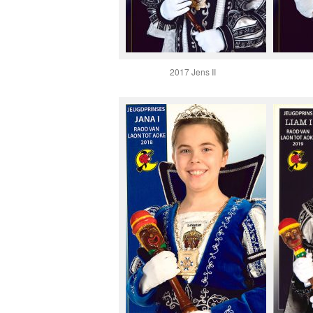
2017 Jens II