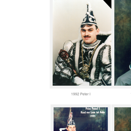
1992 Peter I