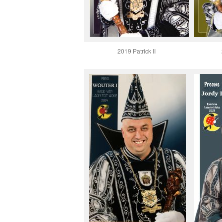
2019 Patrick II