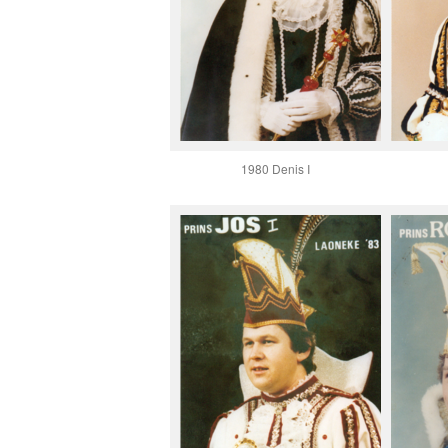
1980 Denis I