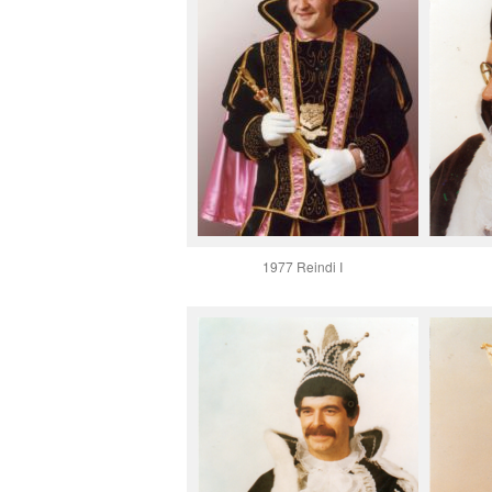
1977 Reindi I