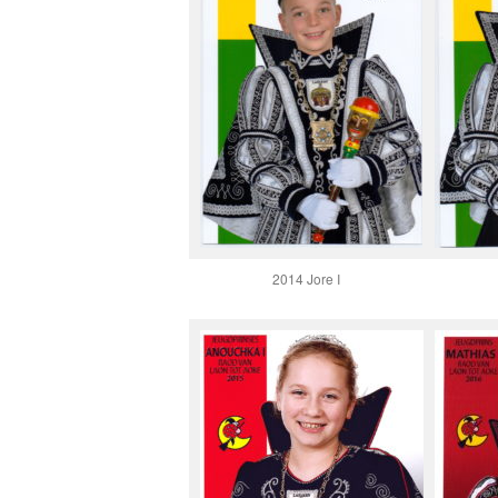
2014 Jore I