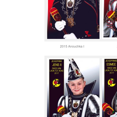
2015 Anouchka I