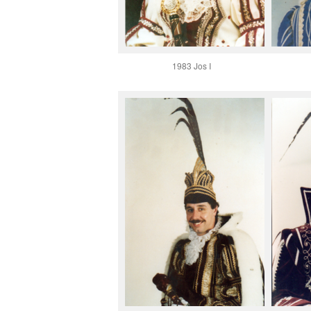
1983 Jos I