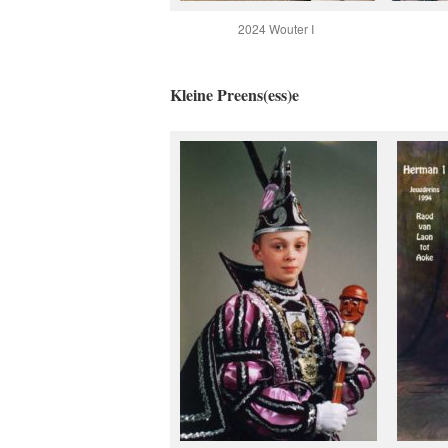
2024 Wouter I
Kleine Preens(ess)e