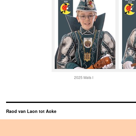
2025 Mats I
Raod van Laon tot Aoke