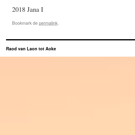
2018 Jana I
Bookmark de
permalink
.
Raod van Laon tot Aoke