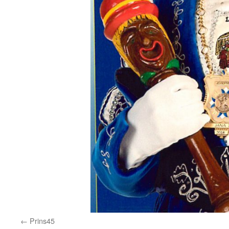
Prins45