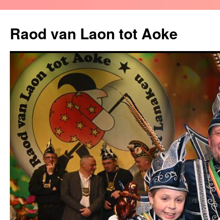
Raod van Laon tot Aoke