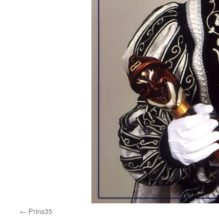
Prins35