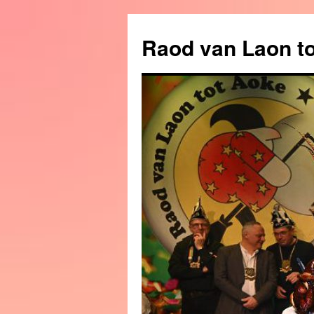
Raod van Laon t