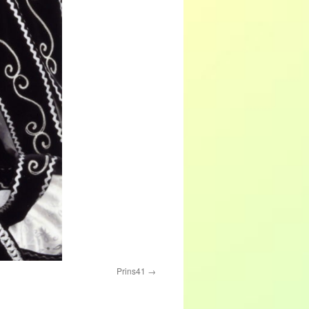
Prins41