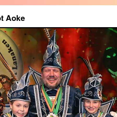
ot Aoke