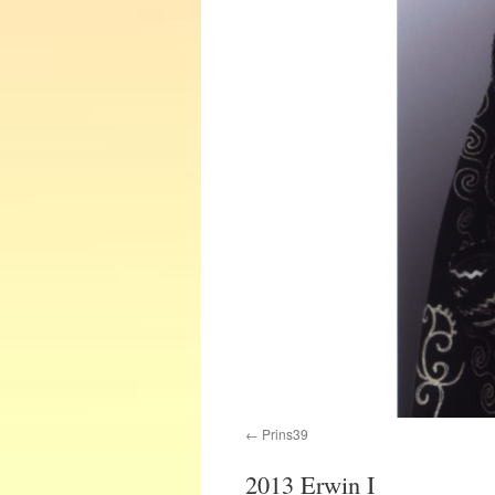
Prins39
2013 Erwin I