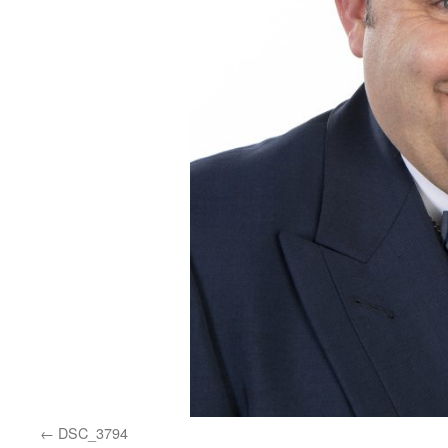
DSC_3794