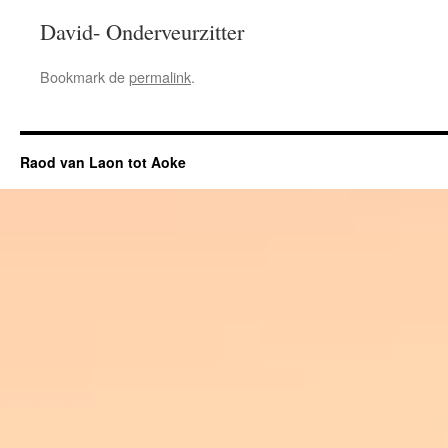
David- Onderveurzitter
Bookmark de
permalink
.
Raod van Laon tot Aoke