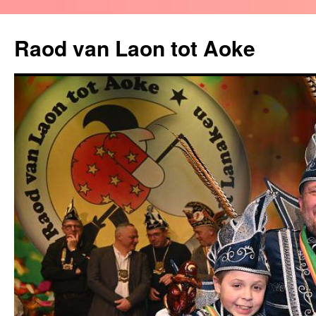
Raod van Laon tot Aoke