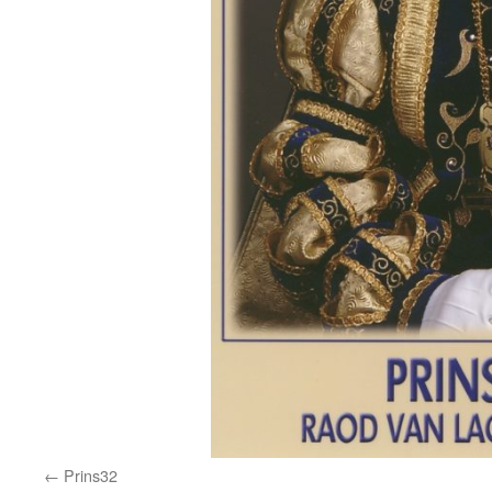
Prins32