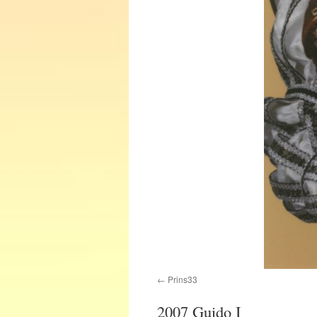
Prins33
2007 Guido I