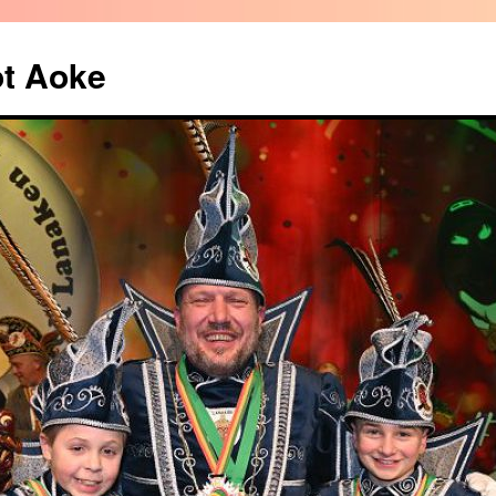
ot Aoke