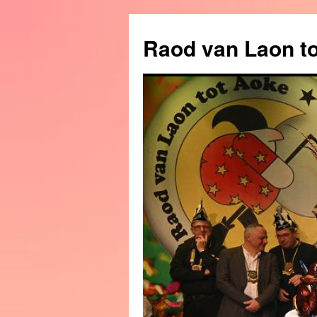
Raod van Laon t